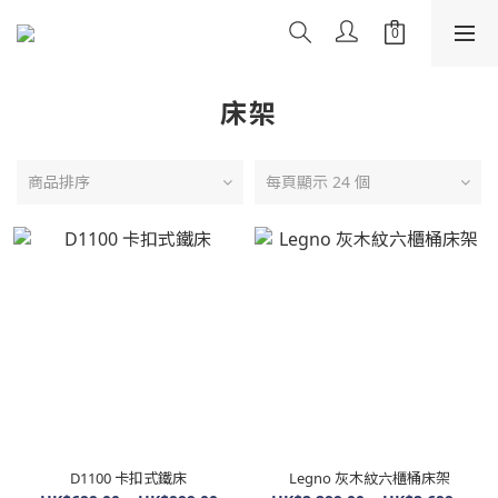
床架
商品排序
每頁顯示 24 個
D1100 卡扣式鐵床
Legno 灰木紋六櫃桶床架