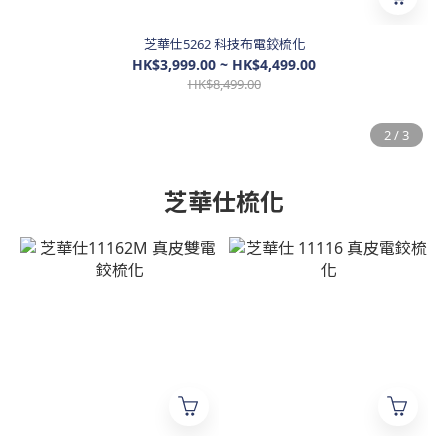
芝華仕5262 科技布電鉸梳化
HK$3,999.00 ~ HK$4,499.00
HK$8,499.00
芝華仕梳化