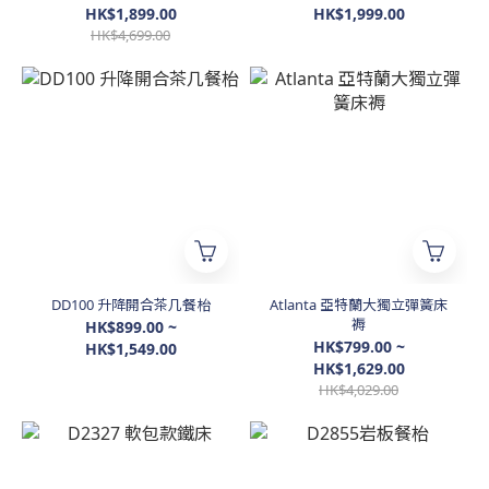
HK$1,899.00
HK$1,999.00
HK$4,699.00
DD100 升降開合茶几餐枱
Atlanta 亞特蘭大獨立彈簧床
褥
HK$899.00 ~
HK$799.00 ~
HK$1,549.00
HK$1,629.00
HK$4,029.00