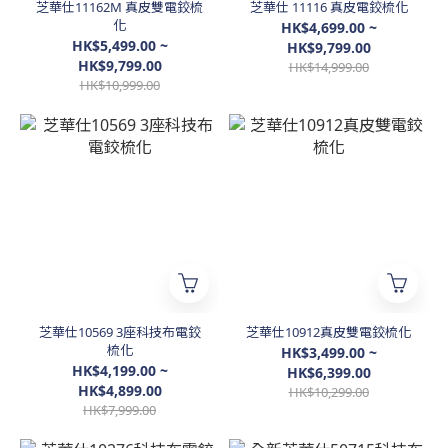
芝華仕11162M 真皮雙電鉸梳
芝華仕 11116 真皮電鉸梳化
化
HK$4,699.00 ~
HK$5,499.00 ~
HK$9,799.00
HK$9,799.00
HK$14,999.00
HK$10,999.00
芝華仕10569 3座科技布電鉸
芝華仕10912真皮雙電鉸梳化
梳化
HK$3,499.00 ~
HK$4,199.00 ~
HK$6,399.00
HK$4,899.00
HK$10,299.00
HK$7,999.00