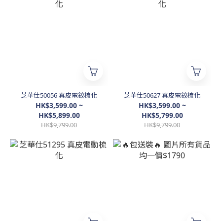
芝華仕50056 真皮電鉸梳化
芝華仕50627 真皮電鉸梳化
HK$3,599.00 ~
HK$3,599.00 ~
HK$5,899.00
HK$5,799.00
HK$9,799.00
HK$9,799.00