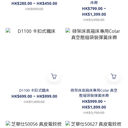
床褥
HK$280.00 ~ HK$450.00
HK$799.00 ~
HK$899.00
HK$1,399.00
HK$3,999.00
D1100 卡扣式鐵床
碌架床高箱床專用Colar 真空
壓縮袋裝彈簧床褥
HK$699.00 ~ HK$999.00
HK$999.00 ~
HK$1,499.00
HK$1,899.00
HK$3,799.00