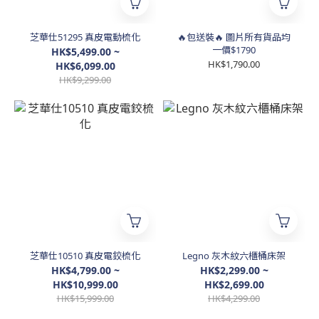
芝華仕51295 真皮電動梳化
🔥包送裝🔥 圖片所有貨品均
一價$1790
HK$5,499.00 ~
HK$1,790.00
HK$6,099.00
HK$9,299.00
芝華仕10510 真皮電鉸梳化
Legno 灰木紋六櫃桶床架
HK$4,799.00 ~
HK$2,299.00 ~
HK$10,999.00
HK$2,699.00
HK$15,999.00
HK$4,299.00