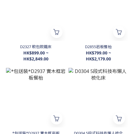
D2327 軟包款鐵床
D2855岩板餐枱
HK$899.00 ~
HK$799.00 ~
HK$2,849.00
HK$2,179.00
*包送裝*D2937 實木框岩板
D0304 5段式科技布懶人梳化