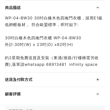
商品描述
WP-04-BW30 30吋白橡木色四掩門衣櫃，採用E1級
低鉀醛板材， 符合歐盟標準，呎吋如下:
30吋白橡木色四掩門衣櫃 WP-04-BW30
外
計:30吋(W) x 23吋(D) x82吋(H)
約2星期免費送貨及安裝（東涌/推路/行樓梯需另收
費),落單請whatsapp 68913481  infinity space 
送貨及付款方式
顧客評價