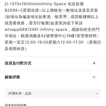
計:1370x1900mmInfinity Space 包送裝價
$2699~2星期送貨~以上價格包一般地址送貨及安裝
(如地址為偏遠地址如東涌，愉景灣，或四級樓梯以上
或需要推路，需另行報價)如需查詢或下單請
wtsapp68913481 infinity space , 感謝你的支持門
市地址：觀塘鴻圖道42號華寶中心18樓1室營業時間：
星期一至五12:00-19:00星期六12:00-17:30 （星期日
及假期休息）
送貨及付款方式
顧客評價
尚未有任何評價