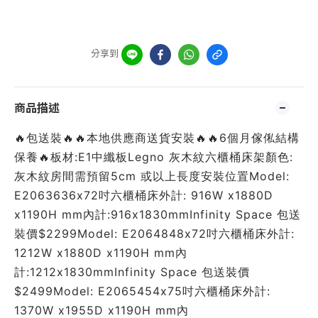
分享到
商品描述
🔥包送裝🔥🔥本地供應商送貨安裝🔥🔥6個月傢俬結構
保養🔥板材:E1中纖板Legno 灰木紋六櫃桶床架顏色:
灰木紋房間需預留5cm 或以上長度安裝位置Model:
E2063636x72吋六櫃桶床外計: 916W x1880D
x1190H mm內計:916x1830mmInfinity Space 包送
裝價$2299Model: E2064848x72吋六櫃桶床外計:
1212W x1880D x1190H mm內
計:1212x1830mmInfinity Space 包送裝價
$2499Model: E2065454x75吋六櫃桶床外計:
1370W x1955D x1190H mm內