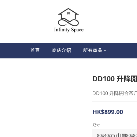
首頁
商店介紹
所有商品
DD100 升
DD100 升降開合茶
HK$899.00
尺寸