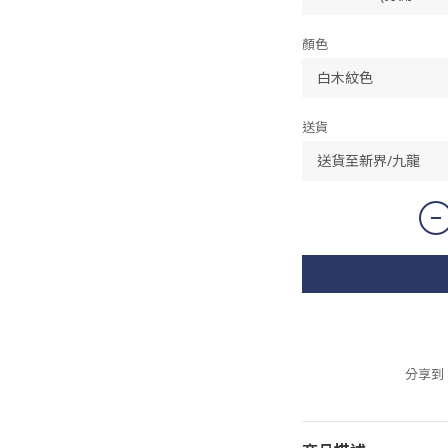
顏色
送貨
分享到