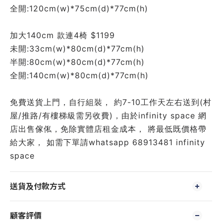
全開:120cm(w)*75cm(d)*77cm(h)
加大140cm 款連4椅 $1199
未開:33cm(w)*80cm(d)*77cm(h)
半開:80cm(w)*80cm(d)*77cm(h)
全開:140cm(w)*80cm(d)*77cm(h)
免費送貨上門，自行組裝， 約7-10工作天左右送到(村
屋/推路/有樓梯級需另收費)，由於infinity space 網
店出售傢俬，免除實體店租金成本， 將最低既價格帶
給大家， 如需下單請whatsapp 68913481 infinity 
space
送貨及付款方式
顧客評價