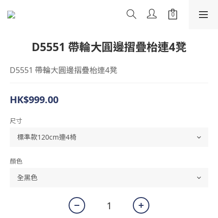
D5551 帶輪大圓邊摺疊枱連4凳
D5551 帶輪大圓邊摺疊枱連4凳
HK$999.00
尺寸
顏色