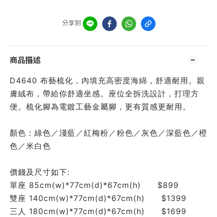
分享到
商品描述
D4640 布藝梳化，內填充高密度海綿，舒適耐用。親
膚絨布，帶給你舒適坐感。座位全拆洗設計，打理方
便。梳化腳為電鍍工藝金屬腳，更有質感更耐用。
顏色：綠色／淺藍／紅梅粉／粉色／灰色／深藍色／橙
色／米白色
價錢及尺寸如下:
單座 85cm(w)*77cm(d)*67cm(h)　　$899
雙座 140cm(w)*77cm(d)*67cm(h)　　$1399
三人 180cm(w)*77cm(d)*67cm(h)　　$1699