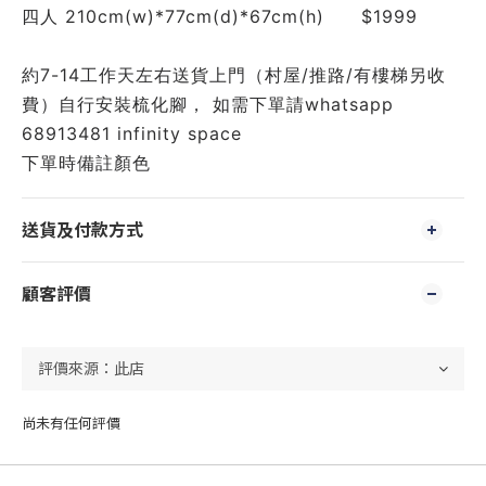
四人 210cm(w)*77cm(d)*67cm(h)　　$1999
約7-14工作天左右送貨上門（村屋/推路/有樓梯另收
費）自行安裝梳化腳， 如需下單請whatsapp 
68913481 infinity space 
下單時備註顏色
送貨及付款方式
顧客評價
尚未有任何評價