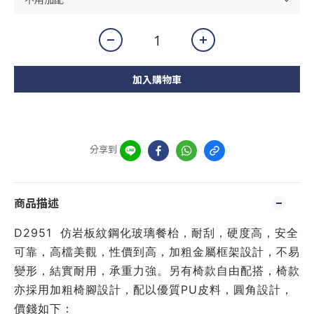
加入購物車
分享到
商品描述
D2951  仿岩板紋鋼化玻璃餐枱，耐刮，硬度高，安全
可靠，高檔美觀，性價到高，加粗金屬框架設計，不易
變形，結實耐用，承重力強。另有椅款自由配搭，椅款
亦採用加粗椅腳設計，配以優質PU皮料，圓角設計，
價錢如下：