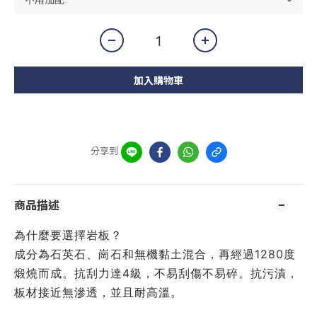
加入購物車
分享到
商品描述
為什麼要選擇岩板？
成分為石英石、崗石和無機黏土混合，再經過1280度
煅燒而成。抗刮力達4級，不易刮傷不易碎。抗污漬，
板材接近無滲透，並且耐高溫。