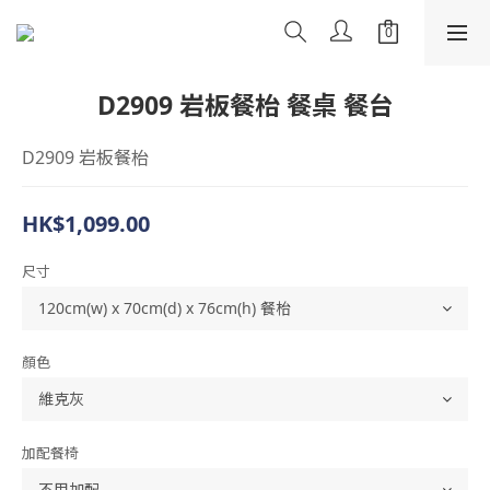
D2909 岩板餐枱 餐桌 餐台
D2909 岩板餐枱
HK$1,099.00
尺寸
顏色
加配餐椅