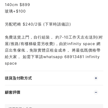
140cm $899
玻璃+$100
另配吧椅 $240/2張 (下單時請備註)
免費送貨上門，自行組裝， 約7-10工作天左右送到(村
屋/推路/有樓梯級需另收費)，由於infinity space 網
店出售傢俬，免除實體店租金成本， 將最低既價格帶
給大家， 如需下單請whatsapp 68913481 infinity 
space 
送貨及付款方式
顧客評價