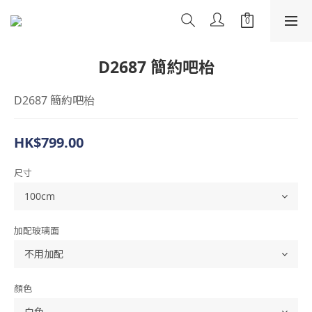
D2687 簡約吧枱
D2687 簡約吧枱
HK$799.00
尺寸
加配玻璃面
顏色