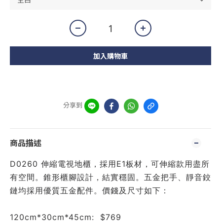
加入購物車
分享到
商品描述
D0260 伸縮電視地櫃，採用E1板材，可伸縮款用盡所
有空間。錐形櫃腳設計，結實穩固。五金把手、靜音鉸
鏈均採用優質五金配件。價錢及尺寸如下：
120cm*30cm*45cm:  $769