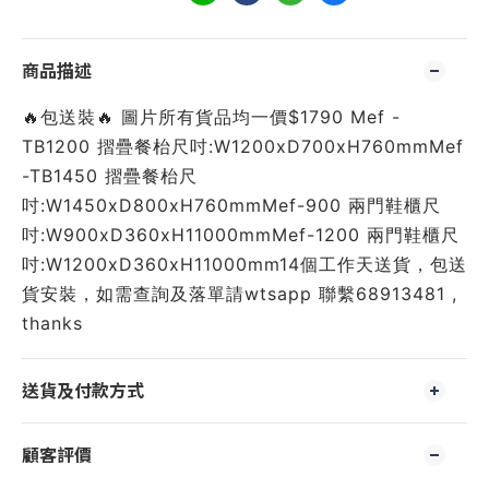
商品描述
🔥包送裝🔥 圖片所有貨品均一價$1790 Mef -
TB1200 摺疊餐枱尺吋:W1200xD700xH760mmMef
-TB1450 摺疊餐枱尺
吋:W1450xD800xH760mmMef-900 兩門鞋櫃尺
吋:W900xD360xH11000mmMef-1200 兩門鞋櫃尺
吋:W1200xD360xH11000mm14個工作天送貨，包送
貨安裝，如需查詢及落單請wtsapp 聯繫68913481 ,
thanks
送貨及付款方式
顧客評價