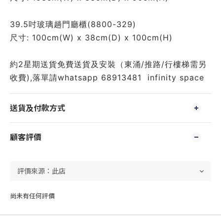
39.5吋玻璃趟門廳櫃(8800-329)
尺寸: 100cm(W) x 38cm(D) x 100cm(H)
約2星期送貨免費送貨及安裝（東涌/推路/行樓梯需另
收費),落單請whatsapp 68913481  infinity space 
送貨及付款方式
顧客評價
尚未有任何評價