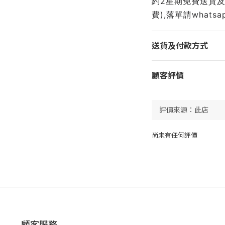
約2星期免費送貨及
費),落單請whatsapp 
送貨及付款方式
顧客評價
尚未有任何評價
顧客服務