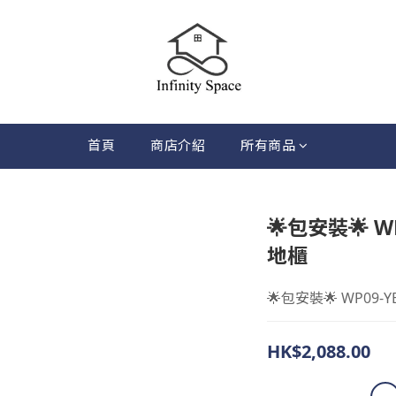
首頁
商店介紹
所有商品
🌟包安裝🌟 W
地櫃
🌟包安裝🌟 WP09-
HK$2,088.00