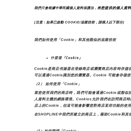
您提供的個人資
我們只會根據中華民國個人資料保護法，將
[注意：如果已啟動 COOKIE/追蹤技術，請插入以下部分]
我們如何使用「Cookie」和其他類似的追蹤技術
什麼是「Cookie」
Cookie是商店伺服器在登錄商店或瀏覽商店內容時
可以通過Cookie識別您的瀏覽器。Cookie 可能會存
（2） 如何使用「Cookie」
當您使用我們的商店時，我們可能會通過Cookie或類
人資料主體的網路環境。Cookies允許我們在訪問商
店上的Cookie，但這可能會影響您對商店某些功能的使
在SHOPLINE中我們所建立的商店上，藉助Cooki
（3）如何管理「Cookie」