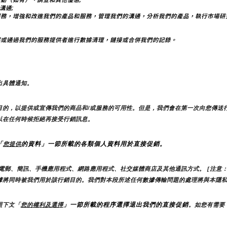
溝通;
服務，增強和改進我們的產品和服務，管理我們的溝通，分析我們的產品，執行市場研
部或通過我們的服務提供者進行數據清理，鏈接或合併我們的記錄。
出具體通知。
目的，以提供或宣傳我們的商品和/或服務的可用性。但是，我們會在第一次向您傳送
以在任何時候拒絕再接受行銷訊息。
「
的資料」一節所載的各類個人資料用於直接促銷。
您提供
電郵、簡訊、手機應用程式、網路應用程式、社交媒體商店及其他通訊方式。 [注意：
據將同時被我們用於該行銷目的。我們對本段所述任何數據傳輸問題的處理將與本隱
」一節所載的程序選擇退出我們的直接促銷
照下文「
您的權利及選擇
。如您有需要