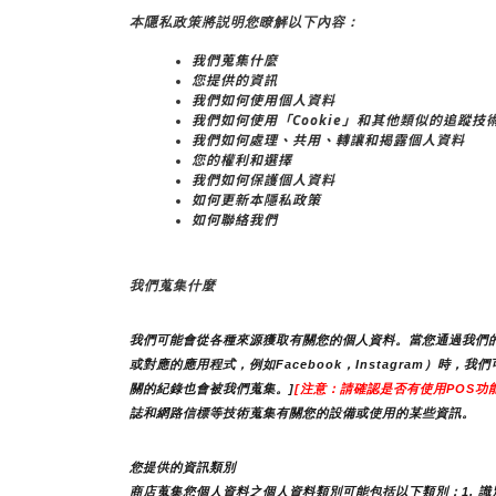
本隱私政策將説明您瞭解以下內容：
我們蒐集什麼
您提供的資訊
我們如何使用個人資料
我們如何使用「Cookie」和其他類似的追蹤技
我們如何處理、共用、轉讓和揭露個人資料
您的權利和選擇
我們如何保護個人資料
如何更新本隱私政策
如何聯絡我們
我們蒐集什麼
我們可能會從各種來源獲取有關您的個人資料。當您通過我們的
或對應的應用程式，例如Facebook，Instagram
關的紀錄也會被我們蒐集。]
[注意：請確認是否有使用POS功能
誌和網路信標等技術蒐集有關您的設備或使用的某些資訊。
您提供的資訊類別
商店蒐集您個人資料之個人資料類別可能包括以下類別：1. 識別類 