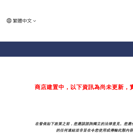
繁體中文
商店建置中，以下資訊為尚未更新，
在發佈如下政策之前，您應該諮詢獨立的法律意見。您應仔
的任何連結並非旨在令您使用或傳輸此類內容