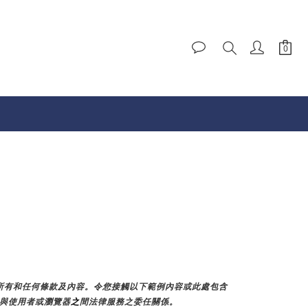
加所有和任何條款及內容。令您接觸以下範例內容或此處包含
E與使用者或瀏覽器
之
間法律服務之委任關係。