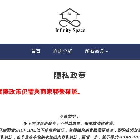
首頁
商店介紹
所有商品
隱私政策
實際政策仍需與商家聯繫確認。
免責聲明： 
以下內容僅供參考，不構成廣告、招攬或法律建議。
細閱讀SHOPLINE以下提供的資訊，並根據您的實際需要修改，刪除或添
和資訊，也非旨在令您接收這些內容和資訊，更近一步，並不構成SHOPLIN