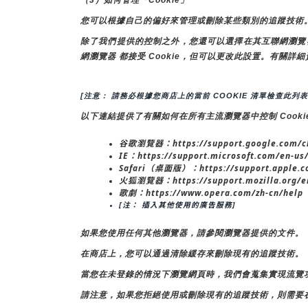
您可以根據自己的偏好來管理或刪除某些類別的追蹤技術
除了我們提供的控制之外，您還可以選擇在其互聯網瀏覽器中啟
網瀏覽器 都接受 Cookie，但可以更改此設置。有關詳細
[注意： 請務必根據您商店上的當前 COOKIE 清單檢查此列表
以下連結提供了有關如何在所有主流瀏覽器中控制 Cooki
谷歌瀏覽器：https://support.google.com/c
IE：https://support.microsoft.com/en-us
Safari（桌面版）：https://support.apple.c
火狐瀏覽器：https://support.mozilla.org/en-
歌劇：https://www.opera.com/zh-cn/help
[注： 插入其他使用的廣告服務]
如果您使用任何其他瀏覽器，請參閱瀏覽器提供的文件。
在商店上，您可以通過清除緩存來刪除現有的追蹤技術。
當您在未登錄的情況下瀏覽網頁時，我們會蒐集實現流覽功
請注意，如果您拒絕使用或刪除現有的追蹤技術，則需要