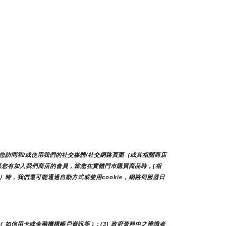
您訪問和/或使用我們的社交媒體/社交網路頁面（或其相關商店
如果您有加入我們商店的會員，當您在實體門市購買商品時，[相
時，我們還可能通過自動方式或使用cookie，網路伺服器日
( 如信用卡或金融機構帳戶資訊等 )；(3) 政府資料中之辨識者 