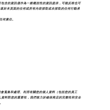
所包含的資訊僅作為一般概括性的資訊提供，可能反映也可
不對您基於本頁面的任何或所有內容採取或未採取的任何行動承
擔任何責任。
們可能會蒐集和處理、利用有關您的個人資料（包括您的員工
人資料對您的重要性，我們致力於確保商店的完整性和安全
。