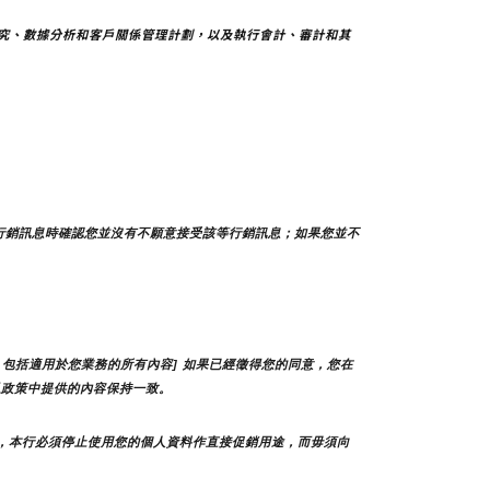
究、數據分析和客戶關係管理計劃，以及執行會計、審計和其
行銷訊息時確認您並沒有不願意接受該等行銷訊息；如果您並不
包括適用於您業務的所有內容] 如果已經徵得您的同意，您在
私政策中提供的內容保持一致。
，本行必須停止使用您的個人資料作直接促銷用途，而毋須向