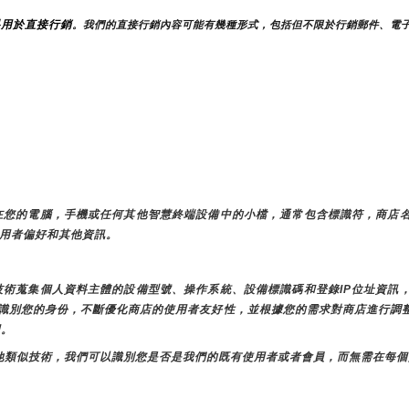
料用於直接行銷
。我們的直接行銷內容可能有幾種形式，包括但不限於行銷郵件、電
存儲在您的電腦，手機或任何其他智慧終端設備中的小檔，通常包含標識符，商店
儲使用者偏好和其他資訊。
似技術蒐集個人資料主體的設備型號、操作系統、設備標識碼和登錄IP位址資
店時識別您的身份，不斷優化商店的使用者友好性，並根據您的需求對商店進行
用。
e和其他類似技術，我們可以識別您是否是我們的既有使用者或者會員，而無需在每