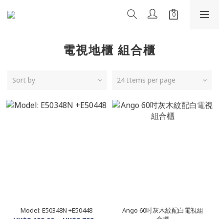
電視地櫃 組合櫃
Sort by
24 Items per page
Model: E50348N +E50448
Ango 60吋灰木紋配白電視組