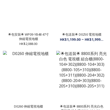
🌟包安裝🌟 WP09-YB48 47寸
🌟包送裝🌟 D0250 電視地櫃
伸縮電視地櫃
HK$1,199.00 ~ HK$1,999.00
HK$2,088.00
D0260 伸縮電視地櫃
🌟包送裝🌟 8800系列 亮光白色