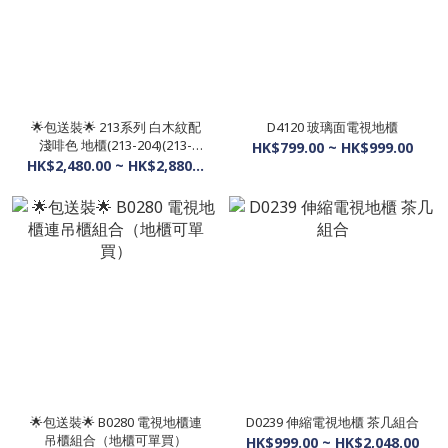
🌟包送裝🌟 213系列 白木紋配
D4120 玻璃面電視地櫃
淺啡色 地櫃(213-204)(213-
HK$799.00 ~ HK$999.00
205)
HK$2,480.00 ~ HK$2,880.00
🌟包送裝🌟 B0280 電視地櫃連
D0239 伸縮電視地櫃 茶几組合
吊櫃組合（地櫃可單買）
HK$999.00 ~ HK$2,048.00