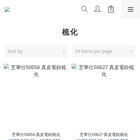
梳化
Sort by
24 Items per page
芝華仕50056 真皮電鉸梳化
芝華仕50627 真皮電鉸梳化