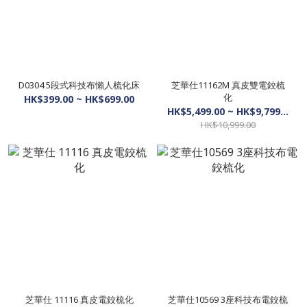
D0304 5段式科技布懶人梳化床
芝華仕11162M 真皮雙電鉸梳
化
HK$399.00 ~ HK$699.00
HK$5,499.00 ~ HK$9,799.00
HK$10,999.00
芝華仕 11116 真皮電鉸梳化
芝華仕10569 3座科技布電鉸梳