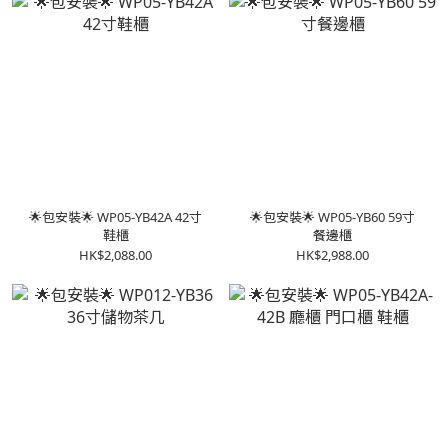
🌟包安裝🌟 WP05-YB42A 42寸
🌟包安裝🌟 WP05-YB60 59寸
鞋櫃
餐邊櫃
HK$2,088.00
HK$2,988.00