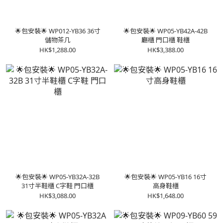
🌟包安裝🌟 WP012-YB36 36寸
🌟包安裝🌟 WP05-YB42A-42B
儲物茶几
廳櫃 門口櫃 鞋櫃
HK$1,288.00
HK$3,388.00
🌟包安裝🌟 WP05-YB32A-32B
🌟包安裝🌟 WP05-YB16 16寸
31寸半鞋櫃 C字鞋 門口櫃
高身鞋櫃
HK$3,088.00
HK$1,648.00