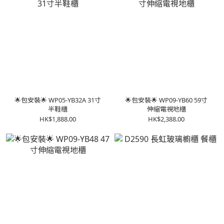
🌟包安裝🌟 WP05-YB32A 31寸
🌟包安裝🌟 WP09-YB60 59寸
半鞋櫃
伸縮電視地櫃
HK$1,888.00
HK$2,388.00