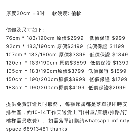
厚度20cm =8吋    軟硬度: 偏軟
價錢及尺寸如下:
76cm * 183/190cm 原價$2999   低價保證 $999
92cm * 183/190cm 原價$3199  
低價
保證 $1199
107cm * 183/190cm 原價$3399  
低價
保證 $1349
120cm * 183/190cm 原價$3599  
低價
保證 $1399
135cm * 183/190cm原價$3799  
低價
保證 $1599
150cm * 190/200cm原價$3999  
低價
保證 $1799
183cm * 190/200cm原價$4199  
低價
保證$2099
提供免費訂造尺吋服務， 每張床褥都是落單後即時安
排生產，約10-14工作天送貨上門(村屋/唐樓/推路/行
樓梯需另收費) ， 如需落單訂購請whatsapp infinity 
space 68913481 thanks