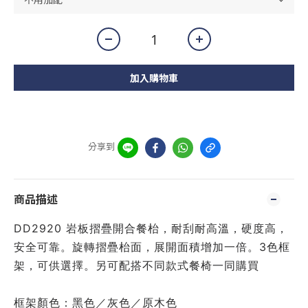
加入購物車
分享到
商品描述
DD2920 岩板摺疊開合餐枱，耐刮耐高溫，硬度高，
安全可靠。旋轉摺疊枱面，展開面積增加一倍。3色框
架，可供選擇。另可配搭不同款式餐椅一同購買
框架顏色：黑色／灰色／原木色