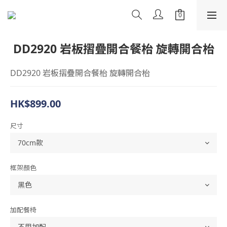
DD2920 岩板摺疊開合餐枱 旋轉開合枱
DD2920 岩板摺疊開合餐枱 旋轉開合枱
HK$899.00
尺寸
框架顏色
加配餐椅