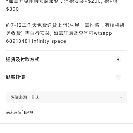
*如需升級即時安裝服務，淨枱安裝+$200, 枱+椅
$300
約7-12工作天免費送貨上門(村屋，需推路，有樓梯級
另收費) 需自行安裝, 如需訂購及查詢可wtsapp
68913481 infinity space
送貨及付款方式
顧客評價
尚未有任何評價