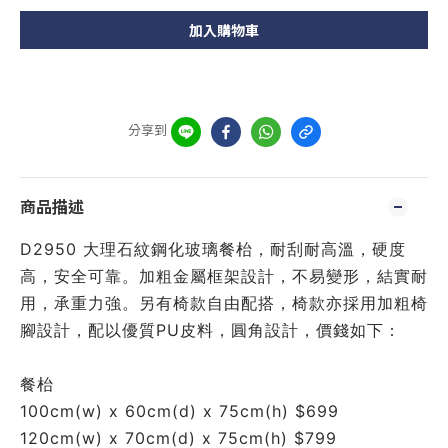
加入購物車
分享到
商品描述
D2950 大理石紋鋼化玻璃餐枱，耐刮耐高溫，硬度
高，安全可靠。加粗金屬框架設計，不易變形，結實耐
用，承重力強。另有椅款自由配搭，椅款亦採用加粗椅
腳設計，配以優質PU皮料，圓角設計，價錢如下：
餐枱
100cm(w) x 60cm(d) x 75cm(h) $699
120cm(w) x 70cm(d) x 75cm(h) $799