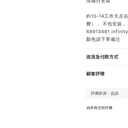
排隔日安裝
約10-14工作天
費）， 不包安裝， 如
68913481 infinit
顏色請下單備注
送貨及付款方式
顧客評價
尚未有任何評價