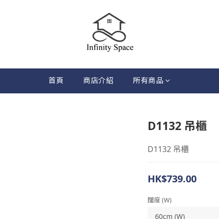
首頁
商店介紹
所有商品
D1132 吊櫃
D1132 吊櫃
HK$739.00
闊度 (W)