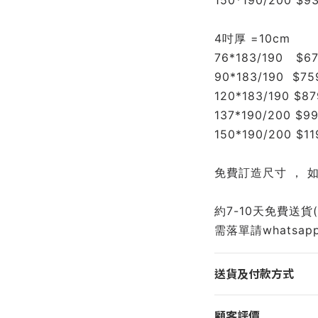
150*190/200 $9
4吋厚 =10cm
76*183/190   $6
90*183/190  $75
120*183/190 $87
137*190/200 $9
150*190/200 $11
免費訂造尺寸 ， 
約7-10天免費送貨
需落單請whatsapp 6
送貨及付款方式
顧客評價