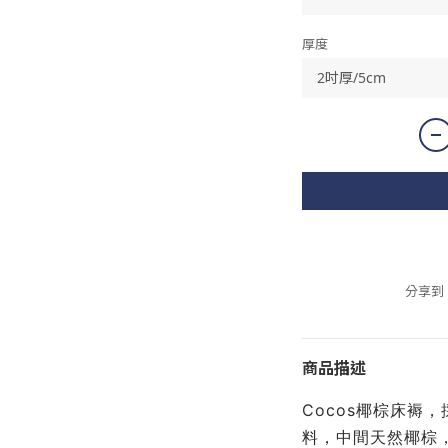
厚度
分享到
商品描述
Cocos椰棕床褥
料，中間天然椰棕