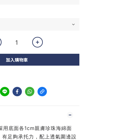
加入購物車
，採用底面各1cm親膚珍珠海綿面
，有足夠承托力，配上透氣圍邊設