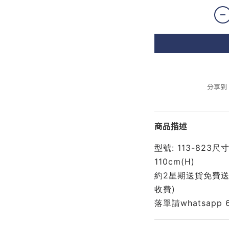
分享到
商品描述
型號: 113-823尺寸:
110cm(H)
約2星期送貨免費送
收費)
落單請whatsapp 689