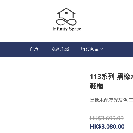
首頁
商店介紹
所有商品
113系列 黑
鞋櫃
黑橡木配亮光灰色 
HK$3,699.00
HK$3,080.00