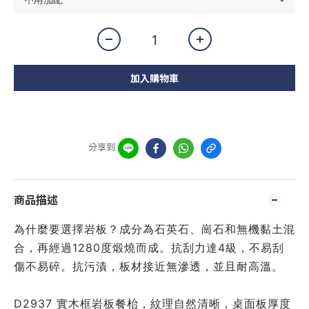
加入購物車
分享到
商品描述
為什麼要選擇岩板？成分為石英石、崗石和無機黏土混
合，再經過1280度煅燒而成。抗刮力達4級，不易刮
傷不易碎。抗污漬，板材接近無滲透，並且耐高溫。
D2937 實木框岩板餐枱，紋理自然清晰，桌面板厚度