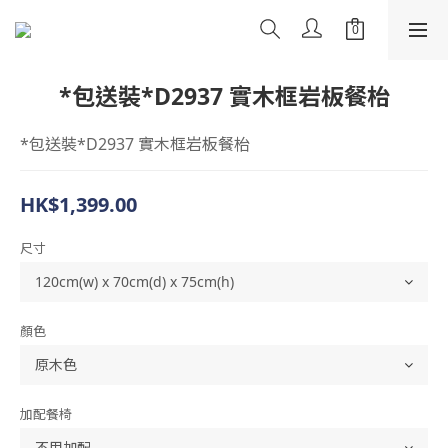
*包送裝*D2937 實木框岩板餐枱
*包送裝*D2937 實木框岩板餐枱
HK$1,399.00
尺寸
顏色
加配餐椅