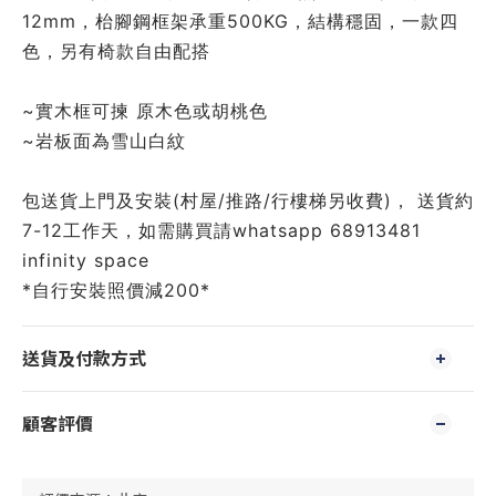
12mm，枱腳鋼框架承重500KG，結構穩固，一款四
色，另有椅款自由配搭
~實木框可揀 原木色或胡桃色
~岩板面為雪山白紋
包送貨上門及安裝(村屋/推路/行樓梯另收費)， 送貨約
7-12工作天，如需購買請whatsapp 68913481
infinity space
*自行安裝照價減200*
送貨及付款方式
顧客評價