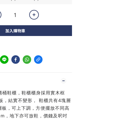
加入購物車
圓角櫃桶鞋櫃，鞋櫃櫃身採用實木框
板，結實不變形， 鞋櫃共有4塊層
層板，可上下調，方便擺放不同高
cm，地下亦可放鞋，價錢及呎吋