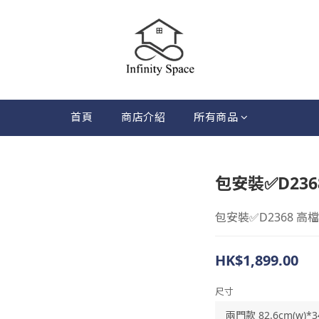
首頁
商店介紹
所有商品
包安裝✅D23
包安裝✅D2368 
HK$1,899.00
尺寸