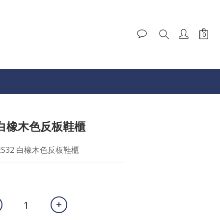
32 白橡木色反板鞋櫃
5-ES32 白橡木色反板鞋櫃