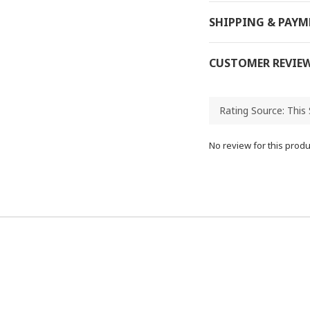
SHIPPING & PAY
CUSTOMER REVIE
No review for this produ