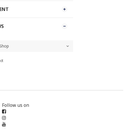
MENT
WS
ct
Follow us on