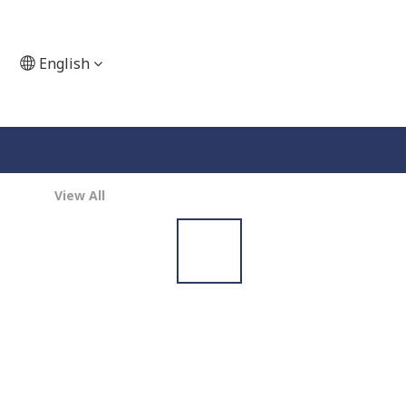
English
View All