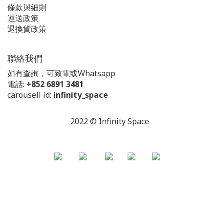
條款與細則
運送政策
退換貨政策
聯絡我們
如有查詢，可致電或Whatsapp
電話:
+852 6891 3481
carousell id:
infinity_space
2022 © Infinity Space