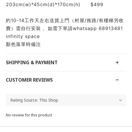
203cm(w)*45cm(d)*170cm(h)　　$499
約10-14工作天左右送貨上門（村屋/推路/有樓梯另收
費）需自行安裝， 如需下單請whatsapp 68913481 
infinity space 
顏色落單時備注
SHIPPING & PAYMENT
CUSTOMER REVIEWS
No review for this product