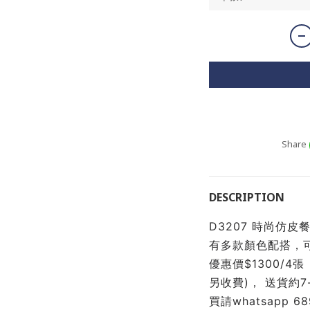
Share
DESCRIPTION
D3207 時尚仿
有多款顏色配搭，可
優惠價$1300/4
另收費)， 送貨約
買請whatsapp 6891