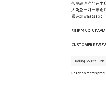
落單請備注顏色
本
人為您一對一跟進
跟進請whatsapp inf
SHIPPING & PAY
CUSTOMER REVIE
No review for this produ