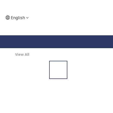
English
View All