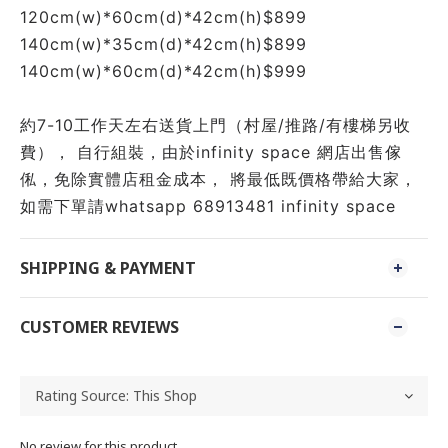
120cm(w)*60cm(d)*42cm(h)$899
140cm(w)*35cm(d)*42cm(h)$899
140cm(w)*60cm(d)*42cm(h)$999
約7-10工作天左右送貨上門（村屋/推路/有樓梯另收
費）， 自行組裝，由於infinity space 網店出售傢
俬，免除實體店租金成本， 將最低既價格帶給大家， 
如需下單請whatsapp 68913481 infinity space 
SHIPPING & PAYMENT
CUSTOMER REVIEWS
No review for this product