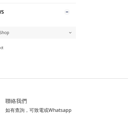
WS
ct
聯絡我們
如有查詢，可致電或Whatsapp
電話:
+852 6891 3481
carousell id:
infinity_space