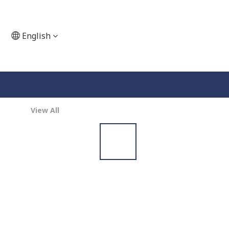
English
View All