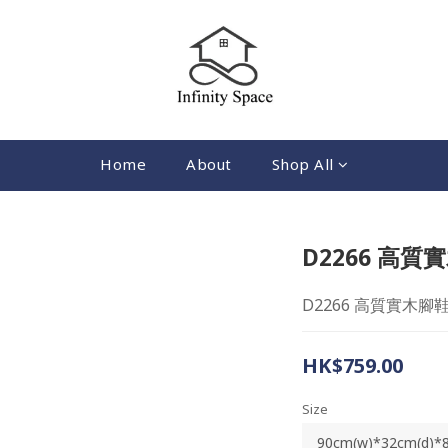
Home
About
Shop All
D2266 高質
D2266 高質實木腳
HK$759.00
Size