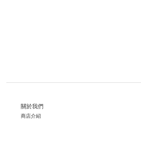
關於我們
商店介紹
Infinity Space x P2P 代購服務
Infinity Space x 巨人 代購服務
Infinity Space x 大貨 代購服務