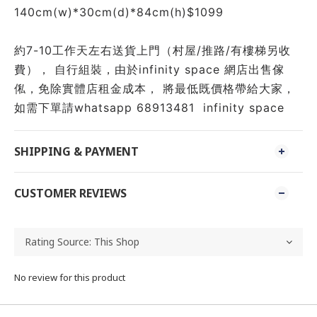
140cm(w)*30cm(d)*84cm(h)$1099
約7-10工作天左右送貨上門（村屋/推路/有樓梯另收
費）， 自行組裝，由於infinity space 網店出售傢
俬，免除實體店租金成本， 將最低既價格帶給大家， 
如需下單請whatsapp 68913481  infinity space
SHIPPING & PAYMENT
CUSTOMER REVIEWS
No review for this product