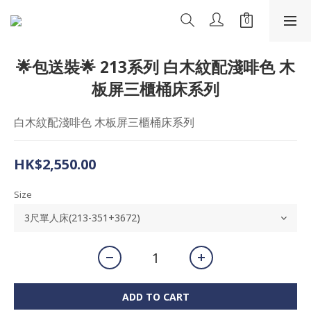
🌟包送裝🌟 213系列 白木紋配淺啡色 木
板屏三櫃桶床系列
白木紋配淺啡色 木板屏三櫃桶床系列
HK$2,550.00
Size
ADD TO CART