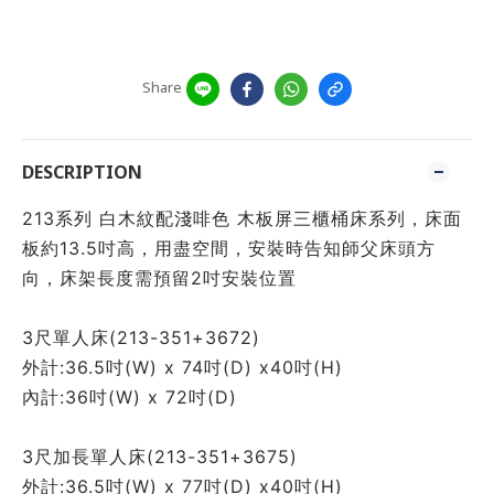
Share
DESCRIPTION
213系列 白木紋配淺啡色 木板屏三櫃桶床系列，床面
板約13.5吋高，用盡空間，安裝時告知師父床頭方
向，床架長度需預留2吋安裝位置
3尺單人床(213-351+3672)
外計:36.5吋(W) x 74吋(D) x40吋(H)
內計:36吋(W) x 72吋(D) 
3尺加長單人床(213-351+3675)
外計:36.5吋(W) x 77吋(D) x40吋(H)