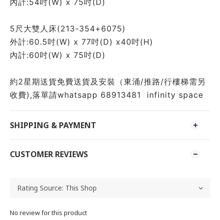
內計:54吋(W) x 75吋(D) 
5尺大雙人床(213-354+6075)
外計:60.5吋(W) x 77吋(D) x40吋(H)
內計:60吋(W) x 75吋(D) 
約2星期送貨免費送貨及安裝（東涌/推路/行樓梯需另
收費),落單請whatsapp 68913481  infinity space 
SHIPPING & PAYMENT
CUSTOMER REVIEWS
No review for this product