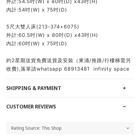
外計:54.5吋(W) x 80吋(D) x43吋(H)
內計:54吋(W) x 75吋(D) 
5尺大雙人床(213-374+6075)
外計:60.5吋(W) x 80吋(D) x43吋(H)
內計:60吋(W) x 75吋(D) 
約2星期送貨免費送貨及安裝（東涌/推路/行樓梯需另
收費),落單請whatsapp 68913481  infinity space 
SHIPPING & PAYMENT
CUSTOMER REVIEWS