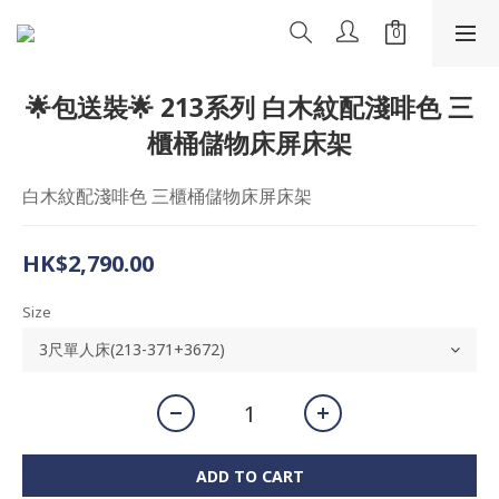
🌟包送裝🌟 213系列 白木紋配淺啡色 三
櫃桶儲物床屏床架
白木紋配淺啡色 三櫃桶儲物床屏床架
HK$2,790.00
Size
ADD TO CART