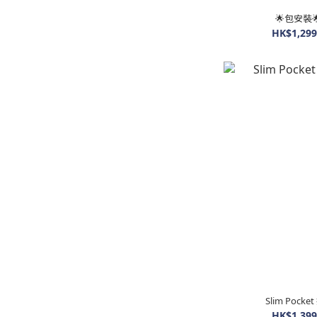
🌟包安裝
HK$1,299
Slim Po
HK$1,399