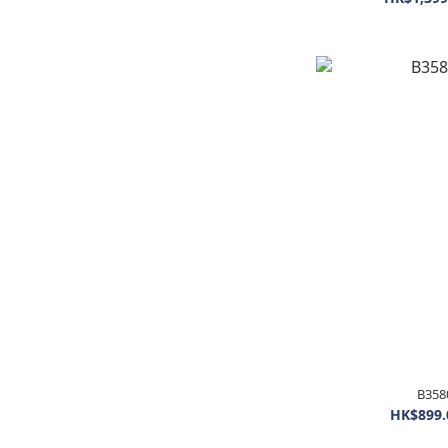
B35
HK$899.