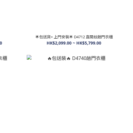
🌟包送貨+ 上門安裝🌟 D4712 直間紋趟門衣櫃
0
HK$2,099.00 ~ HK$5,799.00