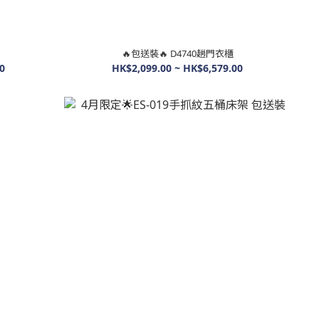
🔥包送裝🔥 D4740趟門衣櫃
0
HK$2,099.00 ~ HK$6,579.00