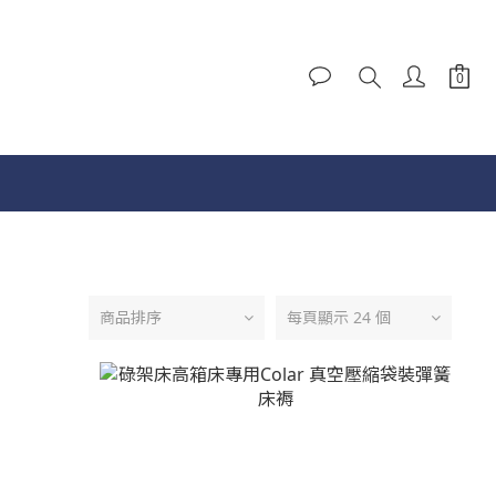
商品排序
每頁顯示 24 個