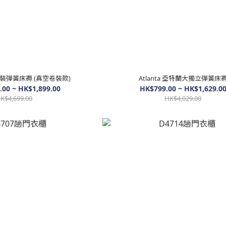
is 獨立袋裝彈簧床褥 (真空卷裝款)
Atlanta 亞特蘭大獨立彈簧床
.00 ~ HK$1,899.00
HK$799.00 ~ HK$1,629.0
K$4,699.00
HK$4,029.00