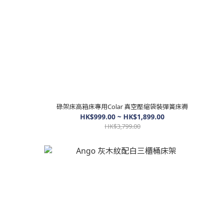
碌架床高箱床專用Colar 真空壓縮袋裝彈簧床褥
HK$999.00 ~ HK$1,899.00
HK$3,799.00