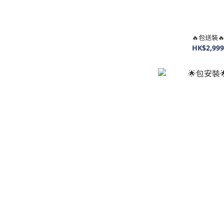
🔥包送裝
HK$2,999