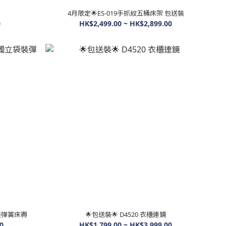
4月限定🌟ES-019手抓紋五桶床架 包送裝
0
HK$2,499.00 ~ HK$2,899.00
袋裝彈簧床褥
🌟包送裝🌟 D4520 衣櫃連鏡
0
HK$1,799.00 ~ HK$3,999.00